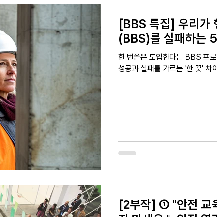
[BBS 특집] 우리
(BBS)를 실패하는 
한 번쯤은 도입한다는 BBS 프로
성공과 실패를 가르는 '한 끗' 차
[2부작] ① "안전 교