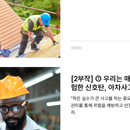
[2부작] ① 우리는 
험한 신호탄, 아차사
"작은 실수가 큰 사고를 막는 중요
관리를 통해 위험을 예방하고 안
자.