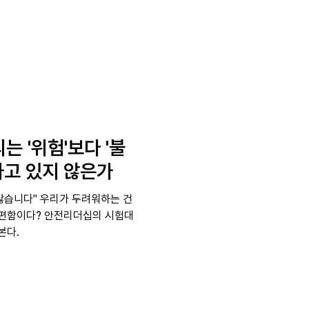
는 '위험'보다 '불
하고 있지 않은가
가 두려워하는 건
불편함이다? 안전리더십의 시험대
본다.