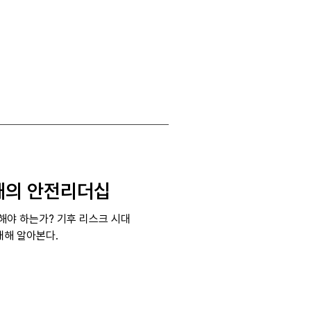
ware
Insight
Blog
Contact
대의 안전리더십
해야 하는가? 기후 리스크 시대
대해 알아본다.