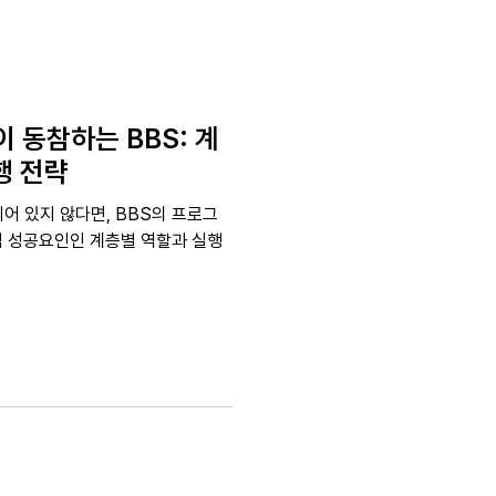
이 동참하는 BBS: 계
행 전략
어 있지 않다면, BBS의 프로그
심 성공요인인 계층별 역할과 실행