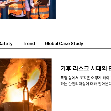
Safety
Trend
Global Case Study
기후 리스크 시대의
폭염 앞에서 조직은 어떻게 해야 
하는 안전리더십에 대해 알아본다