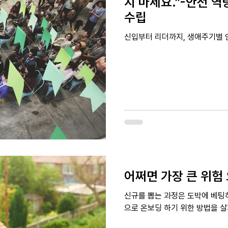
지 마세요."-안전 
수립
신입부터 리더까지, 생애주기별 
어쩌면 가장 큰 위험 
신규를 뽑는 과정은 도박에 베팅하
으로 온보딩 하기 위한 방법을 살