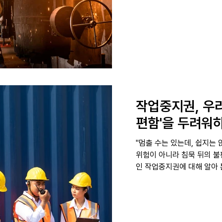
작업중지권, 우리
편함'을 두려워
"멈출 수는 있는데, 쉽지는 않습니다" 우리
위험이 아니라 침묵 뒤의 
인 작업중지권에 대해 알아 