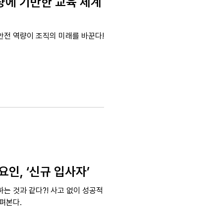
역량에 기반한 교육 체계
안전 역량이 조직의 미래를 바꾼다!
요인, ‘신규 입사자’
는 것과 같다?! 사고 없이 성공적
펴본다.