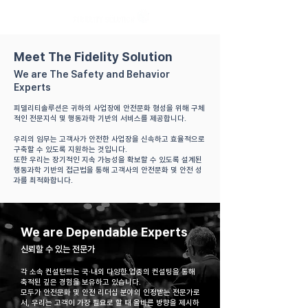
Meet The Fidelity Solution
We are The Safety and Behavior
Experts
​피델리티솔루션은​ 귀하의 사업장에 안전문화 형성을 위해 구체
적인 전문지식 및 행동과학 기반의 서비스를 제공합니다.
우리의 임무는 고객사가 안전한 사업장을 신속하고 효율적으로
구축할 수 있도록 지원하는 것입니다.
또한 우리는 장기적인 지속 가능성을 확보할 수 있도록 설계된
행동과학 기반의 접근법을 통해 고객사의 안전문화 및 안전 성
과를 최적화합니다.
We are Dependable Experts
신뢰할 수 있는 전문가
각 소속 컨설턴트는 국·내외 다양한 업종의 컨설팅을 통해
축적된 깊은 경험을 보유하고 있습니다.
모두가 안전문화 및 안전 리더십 분야의 인정받는 전문가로
서, 우리는 고객이 가장 필요로 할 때 올바른 방향을 제시하