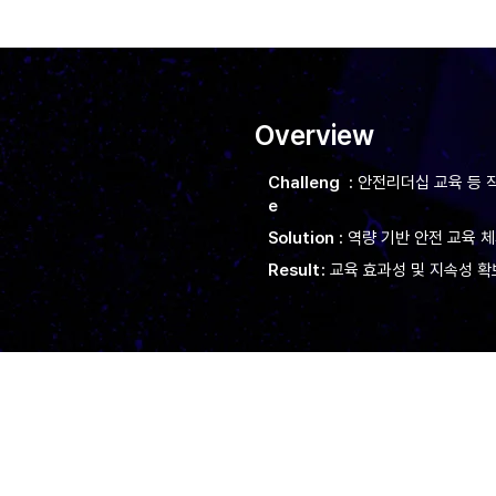
Overview
Challeng
:
안전리더십 교육 등 직
e
Solution
:
역량 기반 안전 교육 체
Result
:
교육 효과성 및 지속성 확