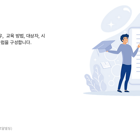
 ​교육 방법, 대상자, 시
큘럼을 구성합니다.
 로얄빌딩)