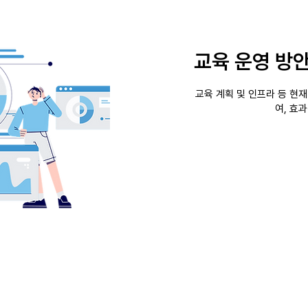
교육 운영 방안
교육 계획 및 인프라 등 현
여, ​