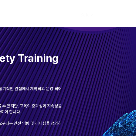
Home
About
Safety
Training
Soft
ety Training
 장기적인 관점에서 계획되고 운영 되어
볼 수 있지만, 교육의 효과성과 지속성을
여야 합니다.
요구되는 안전 역량 및 리더십을 정의하