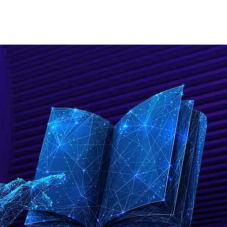
ware
Insight
Blog
Contact