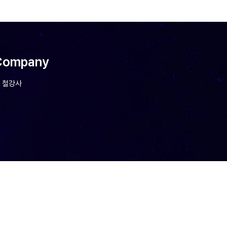
Company
P 철강사