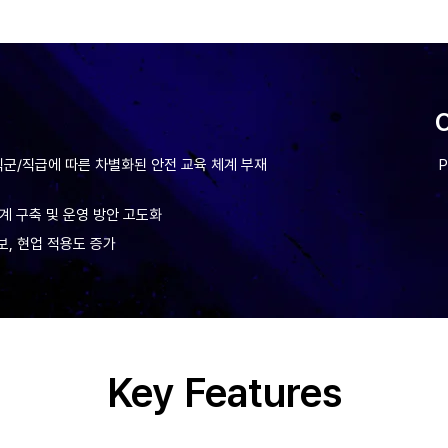
군/직급에 따른 차별화된 안전 교육 체계 부재
계 구축 및 운영 방안 고도화
보, 현업 적용도 증가
Key Features