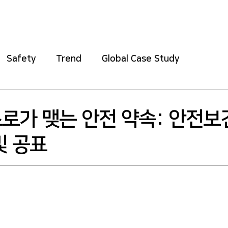
Home
About
Safety
Training
Soft
Safety
Trend
Global Case Study
스로가 맺는 안전 약속: 안전
및 공표