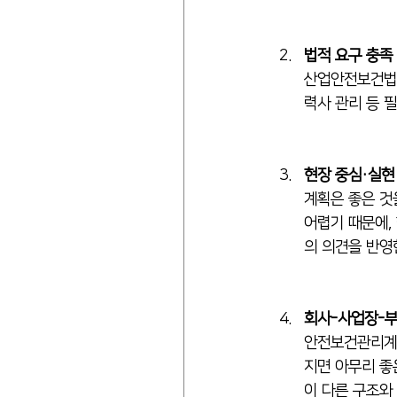
법적 요구 충족
산업안전보건법과
력사 관리 등 
현장 중심·실현
계획은 좋은 것
어렵기 때문에,
의 의견을 반영
회사-사업장-부
안전보건관리계획
지면 아무리 좋
이 다른 구조와