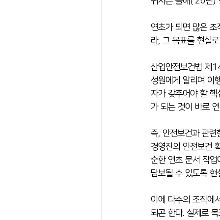
귀사는 올해(‘26년
연초가 되면 많은 조
라, 그 목표를 현실
산업안전보건법 제14
성원에게 알리며 이행
자가 갖추어야 할 핵
가 되는 것이 바로 
즉, 안전보건과 관련
경영진의 안전보건 확
순한 연초 문서 작업
담보될 수 있도록 현
이에 다수의 조직에서
되곤 한다. 실제로 목