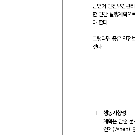
반면에 안전보건관리계
한 연간 실행계획으로
야 한다.
그렇다면 좋은 안전보
겠다.
행동지향성
계획은 단순 문서
언제(When)