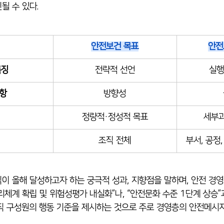
될 수 있다.
안전보건 목표
안전
특징
전략적 선언
실행
항
방향성
정량적·정성적 목표
세부과
조직 전체
부서, 공정
이 올해 달성하고자 하는 궁극적 성과, 지향점을 말하며, 안전 경
리체계 확립 및 위험성평가 내실화”나, “안전문화 수준 1단계 상승”
직 구성원의 행동 기준을 제시하는 것으로 주로 경영층의 안전메시지