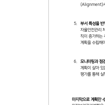
(Alignment
부서 특성을 반
자율안전관리 체
직이 증가하는 추
계획을 수립해야
모니터링과 점검
계획이 살아 있
평가를 통해 실
마지막으로 계획만 수