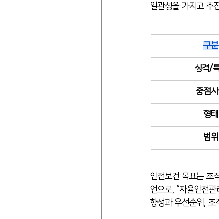
일관성을 가지고 추진
구분
성격/
중점사
형태
범위
안전보건 목표는 조직
언으로, “자율안전관
향성과 우선순위, 조