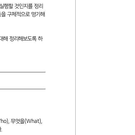
 실행할 것인지를 정리
 등을 구체적으로 명기해
 대해 정리해보도록 하
, 무엇을(What), 
.