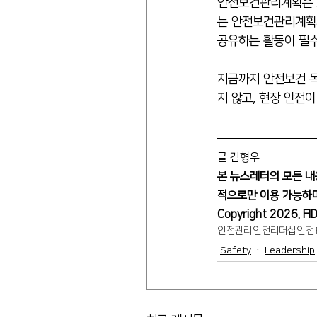
안전보건관리계획은 그
는 안전보건관리계획의
공유하는 활동이 필
지금까지 안전보건 목
지 않고, 현장 안전
글 김형우
본 뉴스레터의 모든 내
적으로만 이용 가능하며
Copyright 2026. FID
안전관리
안전리더십
안전
Safety
Leadership