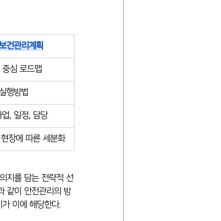
보건관리계획
 중심 로드맵
실행방법
업, 일정, 담당
, 현장에 따른 세분화
영의지를 담는 전략적 선
과 같이 안전관리의 방
가 이에 해당한다.