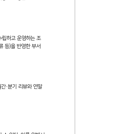
수립하고 운영하는 조
류 등)을 반영한 부서 
월간·분기 리뷰와 연말 