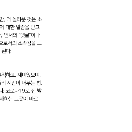
에 대한 알람을 받고 
루언서의 “댓글”이나 
원으로서의 소속감을 느
 된다.
 시간이 머무는 법. 
. 코로나19로 집 밖
재하는 그곳이 바로 