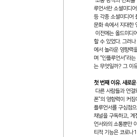
 소통 방식의 변화를 적극 활용하여 주목받고, 각광받는 이들이 있다. 바로 “인플루언서(Influencer)”다. 인플
루언서란 소셜미디어 
등 각종 소셜미디어 
문화 속에서 지대한 
 이전에는 올드미디어 속 정치인, 경제인, 언론인, 연예인 등 각분야에서 전문성을 갖춘 이들이 영향력을 발휘
할 수 있었다. 그러
에서 놀라운 영향력을
며 “인플루언서”라는
는 무엇일까? 그 이
첫 번째 이유. 새로
 다른 사람들과 연결되고 소통을 하는 것은 인간의 기본적인 욕구다. 뉴미디어의 주요 소통 매체인 “스마트
폰”의 영향력이 커짐
플루언서를 구심점으로
채널을 구독하고, 계
언서와의 소통뿐만 아
티적 기능은 코로나1