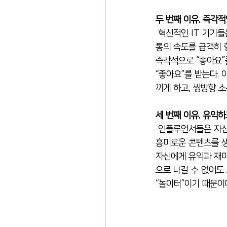
두 번째 이유. 즉각적
 혁신적인 IT 기기들은 대중들이 세상과 소통할 수 있는 방식을 다양하게 만들어 주었지만, 더 놀라운 것은 소
통의 속도를 급격히 
즉각적으로 “좋아요”
“좋아요”를 받는다.
끼게 하고, 쌍방향 
세 번째 이유. 유익
 인플루언서들은 자신의 커뮤니티를 확장시키고, 대중들의 지속적인 사랑을 받기 위해 유익하고, 재미있으며, 
흥미로운 콘텐츠를 생
자신에게 유익과 재미
으로 나갈 수 없어도
“놀이터”이기 때문이다