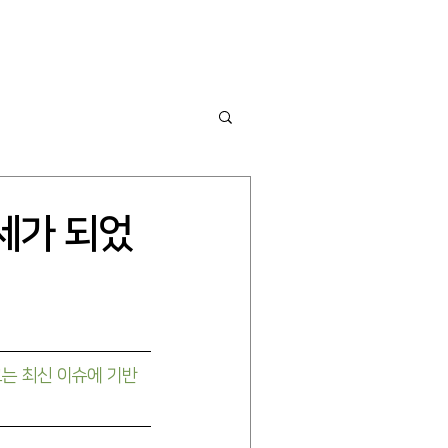
ware
Insight
Blog
Contact
대세가 되었
 이끄는 최신 이슈에 기반