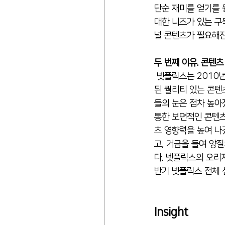
단순 재미를 얻기를 
대한 니즈가 있는 구
널 콘텐츠가 필요해진
두 번째 이유. 콘텐츠
 넷플릭스는 2010년 캐나다를 시작으로 해외 시장에 진출하였다. 넷플릭스의 해외 시장 진출 전략은 “현지화
된 퀄리티 있는 콘텐
들의 눈은 점차 높아
통한 보편적인 콘텐츠
츠 영향력을 높여 나
고, 거금을 들여 양
다. 넷플릭스의 오리
반기 넷플릭스 전체 
Insight