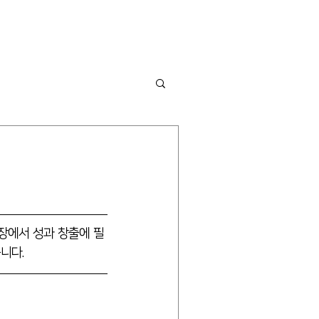
ware
Insight
Blog
Contact
z 현장에서 성과 창출에 필
습니다.