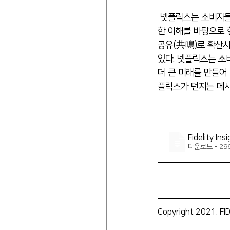
 넷플릭스는 소비자들의 니즈를 파악하고 이를 채워주기 위한 노력을 끊임없이 해 나가고 있다. 소비자들에 대
한 이해를 바탕으로 
공유(共鳴)로 확산시키고
있다. 넷플릭스는 소
더 큰 미래를 만들어 
플릭스가 던지는 메시
Fidelity I
다운로드 • 29
Copyright 2021. FID