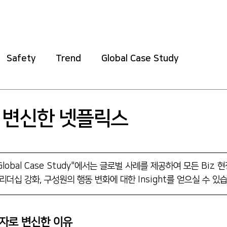
Home
About
Safety
Training
Soft
Safety
Trend
Global Case Study
 변신한 넷플릭스
ht "Global Case Study"에서는 글로벌 사례를 제공하여 모든 Bi
리더십 강화, 구성원의 행동 변화에 대한 Insight를 얻으실 수 있
자로 변신한 이유