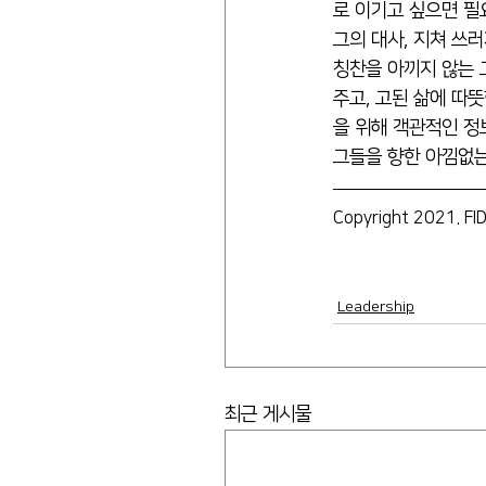
로 이기고 싶으면 필요
그의 대사, 지쳐 쓰
칭찬을 아끼지 않는 
주고, 고된 삶에 따
을 위해 객관적인 정
그들을 향한 아낌없는
Copyright 2021. FID
Leadership
최근 게시물