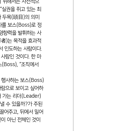
하기 위해서는 사전적으
“실권을 쥐고 있는 최
와 두목(頭目)의 의미
를 보스(Boss)로 정
는 영향력을 발휘하는 사
揮者)는 목적을 효과적
서 인도하는 사람이다. 
사람인 것이다. 한 마
Boss), “조직에서 
 행사하는 보스(Boss)
 사람으로 보이고 싶어하
가는 리더(Leader)
낼 수 있을까?가 주된 
 끌어주고, 뒤에서 밀어
인이 아닌 전체인 것이