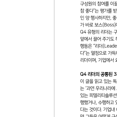
구성원의 참여를 이끌
참 좋다”는 평가를 받
인 양 행사하지만, 
가 바로 보스(Bos
Q4 유형의 리더는 
앞에서 끌어 주기도 
행동은 “리더(Lead
다”는 열정으로 가득
리더이며, 기업에서 
Q4 리더의 공통된 
이 글을 읽고 있는 독
는 ‘과연 우리나라에 
있는 피델리티솔루션(
행했거나, 수행하고 
다는 것이다. 기업내 
면 그들은 어떻게 구