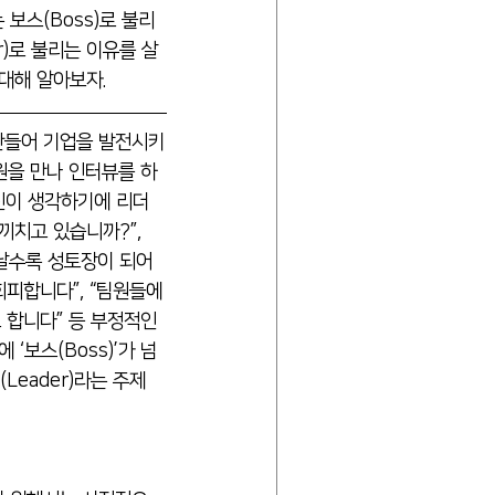
보스(Boss)로 불리
er)로 불리는 이유를 살
 대해 알아보자.
만들어 기업을 발전시키
원을 만나 인터뷰를 하
당신이 생각하기에 리더
끼치고 있습니까?”, 
날수록 성토장이 되어 
회피합니다”, 
“팀원들에
 합니다” 등 부정적인 
‘보스(Boss)’가 넘
Leader)라는 주제