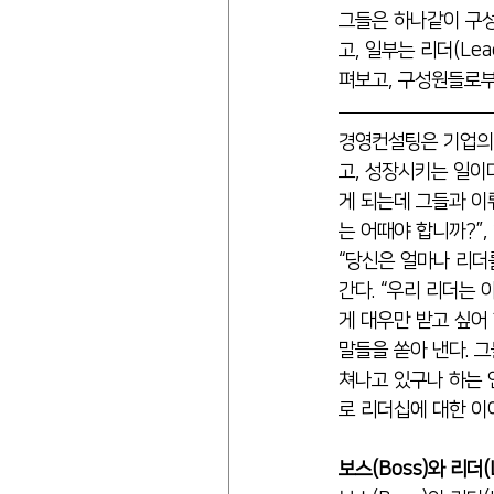
그들은 하나같이 구성
고, 일부는 리더
(Lea
펴보고, 구성원들로부터
경영컨설팅은 기업의 
고, 성장시키는 일이
게 되는데 그들과 이
는 어때야 합니까?”,
“당신은 얼마나 리더
간다. “우리 리더는 
게 대우만 받고 싶어 
말들을 쏟아 낸다. 그
쳐나고 있구나 하는 안
로 리더십에 대한 이
보스(Boss)와 리더(