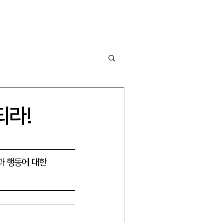
ware
Insight
Blog
Contact
되라!
할과 행동에 대한 