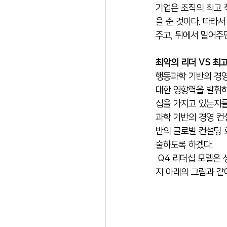
기업은 조직의 최고 
을 준 것이다. 따라
주고, 뒤에서 밀어주
최악의 리더 VS 최
행동과학 기반의 경영
대한 영향력을 발휘하
십을 가지고 있는지를
과학 기반의 경영 컨설
반의 글로벌 컨설팅 
술하도록 하겠다.
 Q4 리더십 모델은 성과(Performance)와 참여(Commitment) 역량을 기준으로 리더십을 Q1부터 Q4까
지 아래의 그림과 같