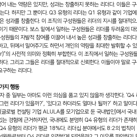
어 내는 역량은 있지만, 성과는 창출하지 못하는 리더다. 이들은 구
는다. 하지만 그 뿐이다. Q3 유형의 리더는 Q1 유형과 같이 기업
좋은 성과
를 창출한다. 이 조직의 구성원들은 리더의 지시를 절대적으
s)이기 때문이다. 보스 밑에서 일하는 구성원들은 리더를 두려움의 대
구성원들의 자발적 참여를 이끌어 내서 높은 성과를 창출하는 리더다.
하고, 뒤에서 밀어주기도 하면서 개인의 역량을 최대한 발휘할 수 있
er)”의 사전적 의미와 정확히 부합한다. 이 조직에서 일하는 구성원들은
하다. 그리고 그들은 리더를 절대적으로 신뢰한다. 이들이야 말로 
요구하는 리더다.
3가지 행동
자 중 일부는 아마도 이런 의심을 품고 있지 않을까 생각한다. ‘Q4
그런 리더가 있을까?’, ‘있다고 하더라도 얼마나 될까?’ 하고 말이다
글로벌 컨설팅 기업 ALULA를 모기업으로 둔 국내법인)에서 국내
있는 경험에 근거하자면, 국내에도 분명히 Q4 유형의 리더가 존재하
Q4 유형의 리더가 평균 18%다. 리더십 분야에서도 8:2의 법칙이
성원들로부터 Q4 리더로 인정받게 되었을까? 그 이유를 파악하기