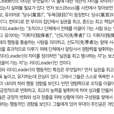
(Leader)의 차이는 무엇일까? 이 둘에 대한 객관적 차이를 파악
있는지 살펴볼 필요가 있다. 먼저 보스(Boss)를 사전에서 찾아보면 
, 유의어로 “당수(黨首)”, “두목(頭目)”이 등장한다. 당수(黨首)
’다. 한마디로 한 무리의 집단에서 실권을 쥐고, 흔드는 최고 책임자
리더(Leader)는 “조직이나 단체에서 전체를 이끌어 가는 사람 또
다. 유의어는 “지휘자(指揮者)”, “선도자(先導者)” 다. 지휘자(指
체의 행동을 통솔하는 사람을 의미하고, 선도자(先導者)는 앞에 서
 목적을 효과적으로 이루기 위해 단체에서 앞장서서 영향력을 발휘하는 
리더(Leader)의 차이를 정리하면 “실권을 쥐고 행사하는 자”는 보스(
어 가는 자”는 리더(Leader)인 것이다.
)와 리더(Leader)의 행동적인 특징은 무엇일까? 먼저 실권을 쥐고
욱 높이고, 유지하는데 관심이 있다. 그래서 그들은 스스로 똑똑한
이 내리려 하려 행동 경향을 보인다. 반면 영향력으로 조직을 이끌어 
 긍정적으로 변화하고, 최고의 능력을 발휘하게 하여 성과를 만들어 
들은 긍정적 변화와 성과 창출을 위해 상황에 따라 구성원을 앞에서
려는 행동적인 경향을 보인다. 그들에게 있어 무대의 주인공은 개