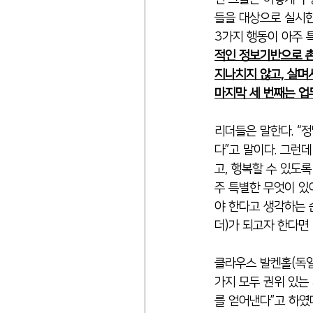
들을 대상으로 실시한
3가지 행동이 아주 
적인 정보기반으로 촌
지나치지 않고, 살며
마지막 세 번째는 업
리더들은 말한다. “정
다”고 말이다. 그런
고, 행복할 수 있도
주 특별한 무엇이 있
야 한다고 생각하는 
더)가 되고자 한다면
클라우스 발켄홀(독일
가지 모두 권위 있는
를 얻어낸다”고 하였