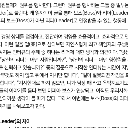
원들에게 권위를 행사한다. 그런데 권위를 행사하는 그들 중 일부는 
der)
로 불린다. 왜 일까? 이 글을 통해 보스(Boss)와 리더(Lead
 보스(Boss)가 아닌 리더(Leader)로 인정받을 수 있는 행동에
경영 상태를 점검하고, 진단하여 경영을 효율적이고, 효과적으로 
다. 이런 일을 업(業)으로 삼다보면 자연스럽게 최고 책임자와 구성
뤄지는 인터뷰의 주제 중 하나는 리더에 대한 생각과 의견이다. “
 “당신의 리더는 어떤 사람입니까?”, “당신의 리더는 어떤 영향력을 
를 신뢰하고 있습니까?” 등의 질문으로 시작한 인터뷰는 시간이 지
아무것도 하지 않고 뒤에서 지시만 합니다”, “일이 잘못되면 책임을 
합니다”, “지
시한대로 하지 않으면, 니가 팀장 해!라고 윽박지르기도
들의 이야기를 듣다 보면 마피아 보스가 연상되고, 아직도 우리사회에 
타까운 생각이 들 때가 많다. 그래서 이번에는 보스(Boss)와 리더(
야기를 나눠보고자 한다.
Leader)의 차이