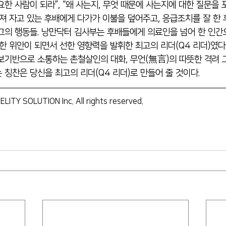
한 사람이 되라”, “왜 사는지, 무엇 때문에 사는지에 대한 질문을 
러져 자고 있는 후배에게 다가가 이불을 덮어주고, 응급조치를 잘 한 
그의 행동들. 낭만닥터 김사부는 후배들에게 의료인을 넘어 한 인간
뜻한 위안이 되면서 선한 영향력을 발휘한 최고의 리더(Q4 리더)였다
보기반으로 소통하는 촌철살인의 대화, 무언(無言)의 따뜻한 격려 
 칭찬은 당신을 최고의 리더(Q4 리더)로 만들어 줄 것이다.
ELITY SOLUTION Inc. All rights reserved.