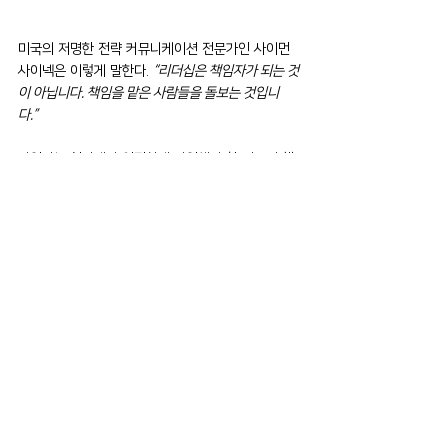
미국의 저명한 전략 커뮤니케이션 전문가인 사이먼 
사이넥은 이렇게 말한다. 
“리더십은 책임자가 되는 것
이 아닙니다. 책임을 맡은 사람들을 돌보는 것입니
다.”
작업자는 현장에서 안전하게 작업해야 할 의무와 책
임이 있다. 위에서 알아본 현장점검 방법과 스킬을 활
용하여, 리더로서 작업자들이 그들의 의무와 책임을 
다할 수 있는 안전한 사업장을 만들어가자.
피델리티솔루션에서는 작업자의 행동변화를 위한 다
양한 노하우 및 방법론을 보유하고 있으며, 언제든지 
귀하의 사업장에 도움을 드릴 준비가 되어 있습니다. 
필요 하신 경우, 문의하기를 통해 접수하여 주시기 바