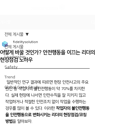
게시물
전체 게시물
fidelitysolution
전체 게시물
어떻게 바꿀 것인가? 안전행동을 이끄는 리더의
Leadership
현장점검 노하우
Safety
Trend
 일반적인 연구 결과에 따르면 현장 안전사고의 주요 
Global Case Study
원인 중 작업자의 불안전행동이 약 70%를 차지한
다. 실제 현장에 나서면 안전수칙을 잘 지키지 않고 
작업하거나 적절한 안전조치 없이 작업을 수행하는 
경우를 많이 볼 수 있다. 이러한 
작업자의 불안전행동
을 안전행동으로 변화시키는 리더의 현장점검/코칭 
방법
을 알아보자.