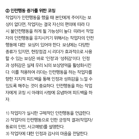
② 안전행동 증가를 위한 코칭
작업자가 안전행동을 했을 때 본인에게 주어지는 보
상이 없다면, 작업자는 결국 자신의 편의에 따라 다
시 불안전행동을 하게 될 가능성이 높다. 따라서 작업
자의 안전행동을 유지시키기 위해서는 작업자의 안전
행동에 대한  보상이 있어야 한다. 보상에는 다양한 
종류가 있지만, 현장점검 시 리더가 효과적으로 사용
할 수 있는 보상은 바로 ‘인정’과 ‘성취감’이다. 인정
과 성취감은 실제 우리 뇌의 보상영역을 활성화시킨
다. 이를 적용하여 리더는 안전행동을 하는 작업자를 
향한 지지적 피드백을 통해 인정과 성취감을 느낄 수 
있도록 해주는 것이 중요하다. 안전행동을 하는 작업
자에게 코칭 시 아래의 사항에 유념하여 피드백을 하
자.
1) 작업자가 실시한 구체적인 안전행동을 언급한다.
2) 작업자의 안전행동으로 인한 긍정적 결과(작업자/
동료의 안전, 사고예방)를 설명한다.
3) 작업자에 대한 인정과 감사의 마음을 전달한다.