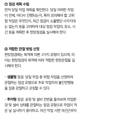
① 점검 계획 수립
먼저 당일 작업 계획을 확인한다. 당일 어떠한 작업
이 언제, 어디서 진행되는지, 특히 유의해야 할 고위
험 작업은 무엇인지, 최근 점검이 소홀했던 사각지대
는 없는지 등을 고려하여 대상 점검 작업의, 장소, 시
간 등을 계획한 후 현장점검을 실시해야 한다.
② 적합한 관찰 방법 선정
현장점검에는 목적에 따른 3가지 유형이 있으며, 리
더는 현장점검의 목적에 따라 적합한 현장관찰을 실
시해야 한다.
- 
샘플형
 점검: 당일 작업 중 위험 작업을 선정하여 
관찰하는 점검 유형으로 주로 작업자의 불안전행동
을 집중 관찰하고 코칭할 수 있다.
- 
투어형
 점검: 공정 및 설비 전반을 돌아보며 작업환
경 및 설비 상태를 관찰하는 점검 유형으로 작업이 적
은 날 실시하기 용이하고, 야간 작업 시엔 야간근무자