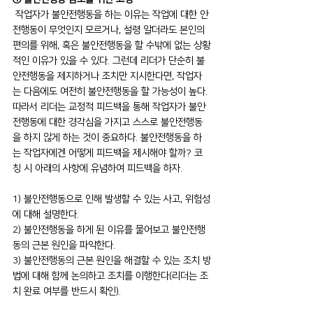
 작업자가 불안전행동을 하는 이유는 작업에 대한 안
전행동이 무엇인지 모르거나, 설령 알더라도 본인의 
편의를 위해, 혹은 불안전행동을 할 수밖에 없는 상황
적인 이유가 있을 수 있다. 그런데 리더가 단순히 불
안전행동을 제지하거나 조치만 지시한다면, 작업자
는 다음에도 여전히 불안전행동을 할 가능성이 높다. 
따라서 리더는 교정적 피드백을 통해 작업자가 불안
전행동에 대한 경각심을 가지고 스스로 불안전행동
을 하지 않게 하는 것이 중요하다. 불안전행동을 하
는 작업자에겐 어떻게 피드백을 제시해야 할까? 코
칭 시 아래의 사항에 유념하여 피드백을 하자.
1) 불안전행동으로 인해 발생할 수 있는 사고, 위험성
에 대해 설명한다.
2) 불안전행동을 하게 된 이유를 물어보고 불안전행
동의 근본 원인을 파악한다.
3) 불안전행동의 근본 원인을 해결할 수 있는 조치 방
법에 대해 함께 논의하고 조치를 이행한다(리더는 조
치 완료 여부를 반드시 확인).